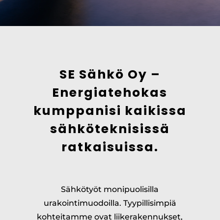
SE Sähkö Oy –
Energiatehokas
kumppanisi kaikissa
sähköteknisissä
ratkaisuissa.
Sähkötyöt monipuolisilla
urakointimuodoilla. Tyypillisimpiä
kohteitamme ovat liikerakennukset,