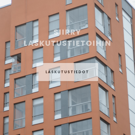
SIIRRY
LASKUTUSTIETOIHIN
LASKUTUSTIEDOT