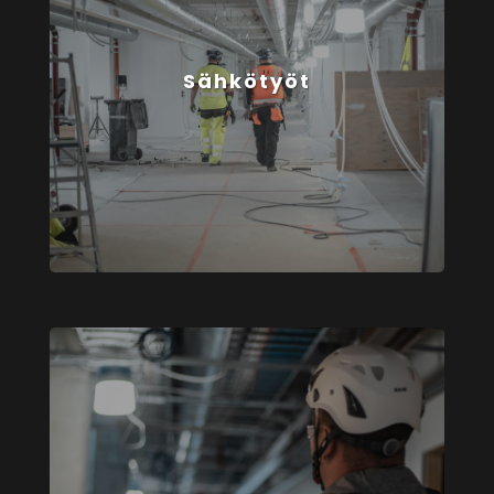
Sähkötyöt