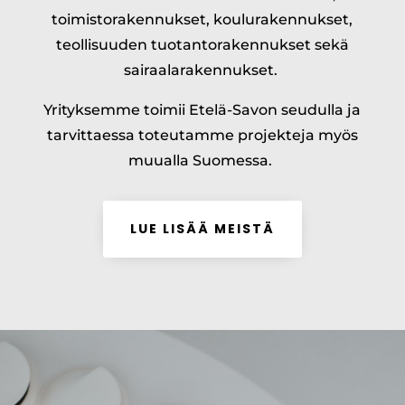
toimistorakennukset, koulurakennukset,
teollisuuden tuotantorakennukset sekä
sairaalarakennukset.
Yrityksemme toimii Etelä-Savon seudulla ja
tarvittaessa toteutamme projekteja myös
muualla Suomessa.
LUE LISÄÄ MEISTÄ