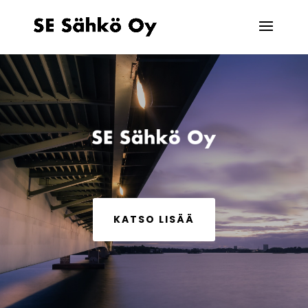
KATSO LISÄÄ