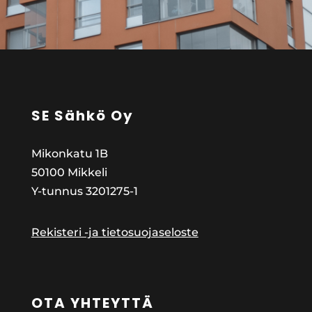
SE Sähkö Oy
Mikonkatu 1B
50100 Mikkeli
Y-tunnus
3201275-1
Rekisteri -ja tietosuojaseloste
OTA YHTEYTTÄ